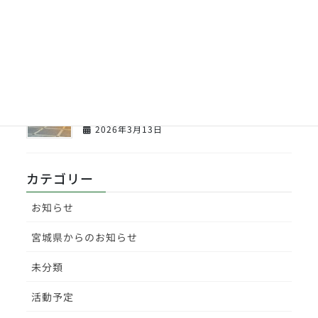
【センバツ】東北高校１回戦応援してきま
した。
2026年3月23日
【センバツ】東北高校野球部激励会を開催
致しました。
2026年3月13日
カテゴリー
お知らせ
宮城県からのお知らせ
未分類
活動予定