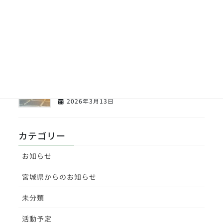
【センバツ】東北高校１回戦応援してきま
した。
2026年3月23日
【センバツ】東北高校野球部激励会を開催
致しました。
2026年3月13日
カテゴリー
お知らせ
宮城県からのお知らせ
未分類
活動予定