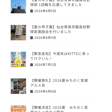
球部 1回戦を応援してきました
2026年8月6日
【夏の甲子園】仙台育英学園高校野
球部激励会を行いました
2026年8月4日
【緊急告知】今週末はKITTEに来っ
てけさいん！
2026年7月2日
【開催御礼】2026夏みちのく宮城
グルメ会
2026年6月8日
【開催決定】2026夏 みちのく宮
城グルメ会のご案内