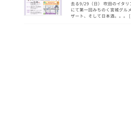
去る9/29（日） 吹田のイタリアン
にて第一回みちのく宮城グル
ザート、そして日本酒。。。 [