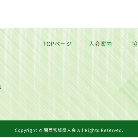
TOPページ
入会案内
協
内
Copyright © 関西宮城県人会 All Rights Reserved.