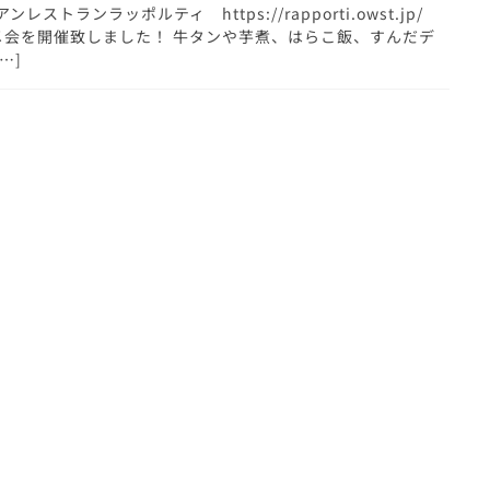
レストランラッポルティ https://rapporti.owst.jp/
メ会を開催致しました！ 牛タンや芋煮、はらこ飯、すんだデ
…]