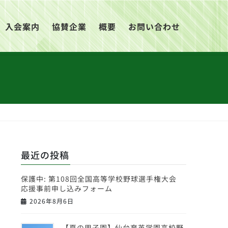
入会案内
協賛企業
概要
お問い合わせ
最近の投稿
保護中: 第108回全国高等学校野球選手権大会
応援事前申し込みフォーム
2026年8月6日
【夏の甲子園】仙台育英学園高校野