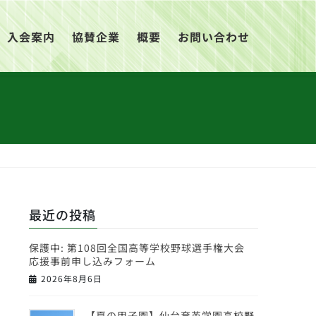
入会案内
協賛企業
概要
お問い合わせ
最近の投稿
保護中: 第108回全国高等学校野球選手権大会
応援事前申し込みフォーム
2026年8月6日
【夏の甲子園】仙台育英学園高校野