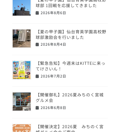
球部 1回戦を応援してきました
2026年8月6日
【夏の甲子園】仙台育英学園高校野
球部激励会を行いました
2026年8月4日
【緊急告知】今週末はKITTEに来っ
てけさいん！
2026年7月2日
【開催御礼】2026夏みちのく宮城
グルメ会
2026年6月8日
【開催決定】2026夏 みちのく宮
城グルメ会のご案内