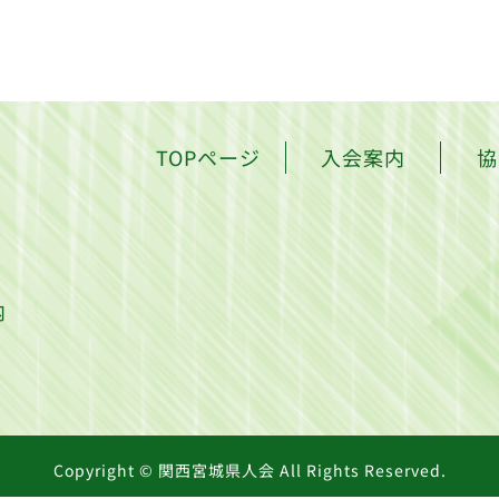
TOPページ
入会案内
協
内
Copyright © 関西宮城県人会 All Rights Reserved.