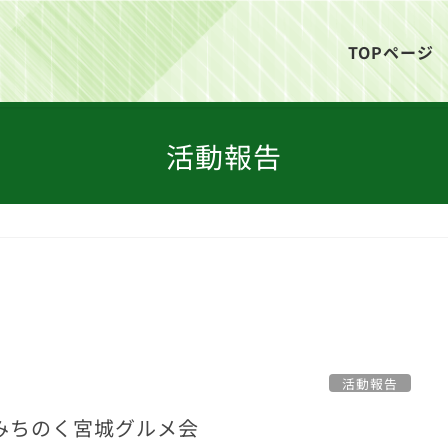
TOPページ
活動報告
活動報告
夏みちのく宮城グルメ会