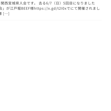
関西宮城県人会です。 去る6/7（日）5回目になりました
が江戸堀BEEF様https://x.gd/t2I0xでにて開催されまし
 […]