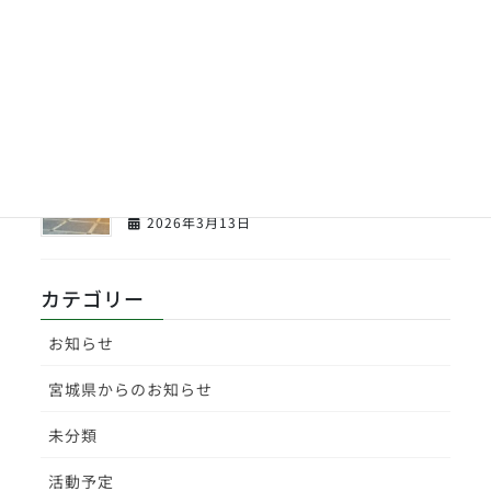
【センバツ】東北高校１回戦応援してきま
した。
2026年3月23日
【センバツ】東北高校野球部激励会を開催
致しました。
2026年3月13日
カテゴリー
お知らせ
宮城県からのお知らせ
未分類
活動予定